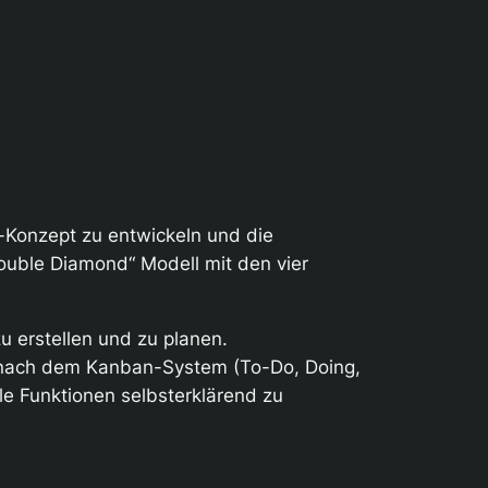
-Konzept zu entwickeln und die
ouble Diamond“ Modell mit den vier
 erstellen und zu planen.
ng nach dem Kanban-System (To-Do, Doing,
le Funktionen selbsterklärend zu