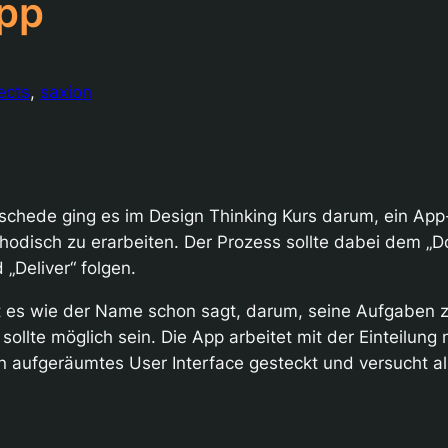
App
ects
, 
saxion
schede ging es im Design Thinking Kurs darum, ein App
hodisch zu erarbeiten. Der Prozess sollte dabei dem „D
 „Deliver“ folgen.
t es wie der Name schon sagt, darum, seine Aufgaben zu
ollte möglich sein. Die App arbeitet mit der Einteilu
in aufgeräumtes User Interface gesteckt und versucht al