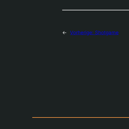
←
Vorherige:
Shotgame