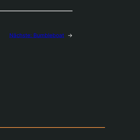
Nächste:
Bumbleboat
→