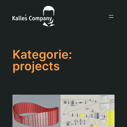
Zum
Inhalt
springen
Kategorie:
projects