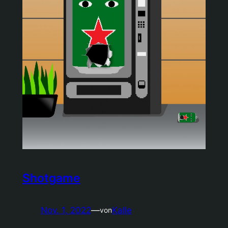
Shotgame
Nov. 1, 2022
—
Kalle
von